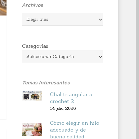
Archivos
Archivos
Categorías
Temas Interesantes
Chal triangular a
crochet 2
14 julio, 2026
Cómo elegir un hilo
adecuado y de
buena calidad