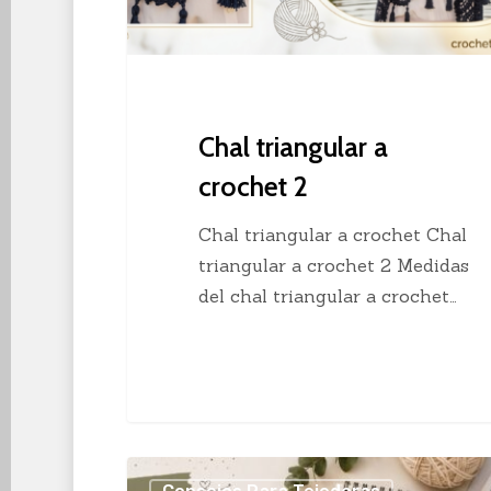
Chal triangular a
crochet 2
Chal triangular a crochet Chal
triangular a crochet 2 Medidas
del chal triangular a crochet…
Los