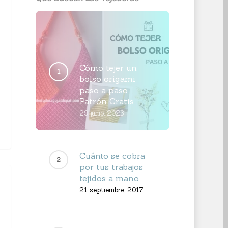
Cómo tejer un
bolso origami
paso a paso
Patrón Gratis
29 junio, 2023
Cuánto se cobra
por tus trabajos
tejidos a mano
21 septiembre, 2017