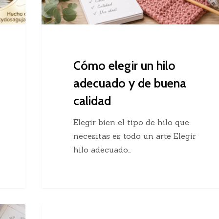
buena
calidad
Cómo elegir un hilo
adecuado y de buena
calidad
Elegir bien el tipo de hilo que
necesitas es todo un arte Elegir
hilo adecuado…
Chaleco