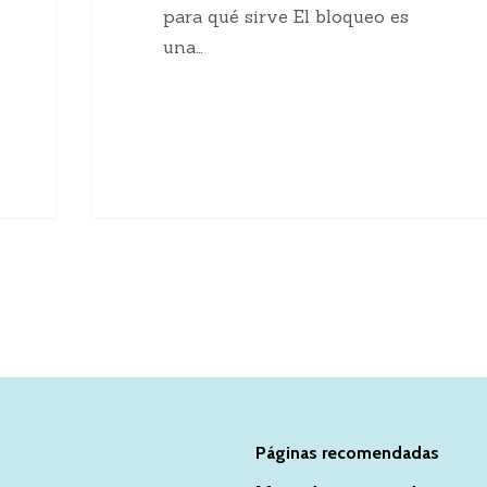
para qué sirve El bloqueo es
una…
Páginas recomendadas