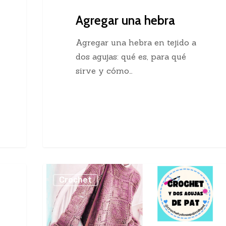
Agregar una hebra
Agregar una hebra en tejido a
dos agujas: qué es, para qué
sirve y cómo…
Sueter
Crochet
Crochet
con
Cuadros