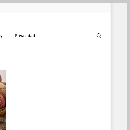
search
oy
Privacidad